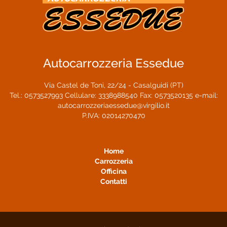
Autocarrozzeria Essedue
Via Castel de Toni, 22/24 - Casalguidi (PT)
Tel.:
0573527993
Cellulare:
3338988540
Fax: 0573520135 e-mail:
autocarrozzeriaessedue@virgilio.it
P.IVA: 02014270470
Home
Carrozzeria
Officina
Contatti