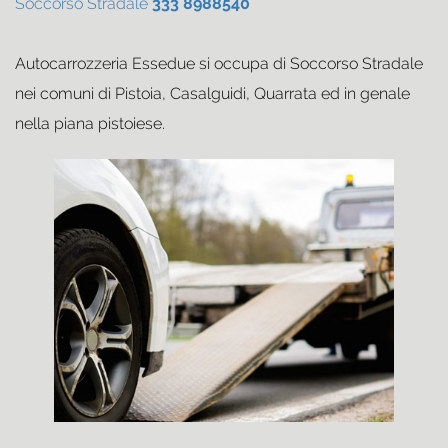
Soccorso Stradale
333 8988540
Autocarrozzeria Essedue si occupa di Soccorso Stradale
nei comuni di Pistoia, Casalguidi, Quarrata ed in genale
nella piana pistoiese.
Soccorso Stradale